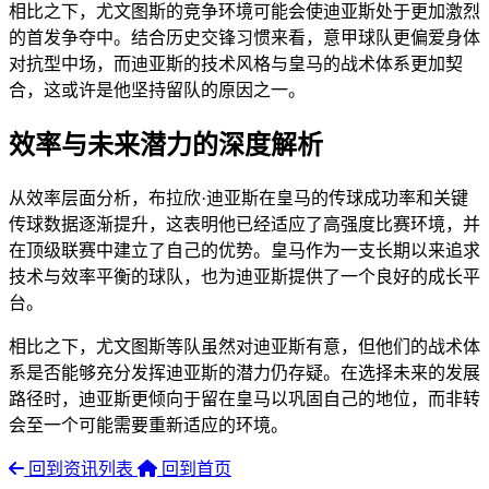
相比之下，尤文图斯的竞争环境可能会使迪亚斯处于更加激烈
的首发争夺中。结合历史交锋习惯来看，意甲球队更偏爱身体
对抗型中场，而迪亚斯的技术风格与皇马的战术体系更加契
合，这或许是他坚持留队的原因之一。
效率与未来潜力的深度解析
从效率层面分析，布拉欣·迪亚斯在皇马的传球成功率和关键
传球数据逐渐提升，这表明他已经适应了高强度比赛环境，并
在顶级联赛中建立了自己的优势。皇马作为一支长期以来追求
技术与效率平衡的球队，也为迪亚斯提供了一个良好的成长平
台。
相比之下，尤文图斯等队虽然对迪亚斯有意，但他们的战术体
系是否能够充分发挥迪亚斯的潜力仍存疑。在选择未来的发展
路径时，迪亚斯更倾向于留在皇马以巩固自己的地位，而非转
会至一个可能需要重新适应的环境。
回到资讯列表
回到首页