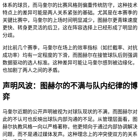
体系的球员，而马奎尔的比赛风格则偏重传统防守，这种技术
特点上的差异可能是两人关系紧张的基础。尤其是在本赛季的
关键比赛中，马奎尔的上场时间明显减少，图赫尔更青睐速度
更快、转身更灵活的后卫，这在阵容选择上已经形成了明显的
分歧。
对比前几个赛季，马奎尔在场上的效率指标（如拦截率、对抗
成功率）均有一定程度的下滑，而图赫尔在接管球队后则强调
数据驱动的选人标准。这种差异可能让马奎尔感到被边缘化，
也加剧了两人之间的矛盾。
声明风波：图赫尔的不满与队内纪律的博
弈
马奎尔近期的公开声明被视为对球队现状的不满，而图赫尔对
此的不认可也反映出球队内部沟通的不足。从管理层面看，图
赫尔执教风格一向以严格著称，他更倾向于通过内部协调解决
问题，而不是通过媒体发声。这种理念上的冲突使双方的关系