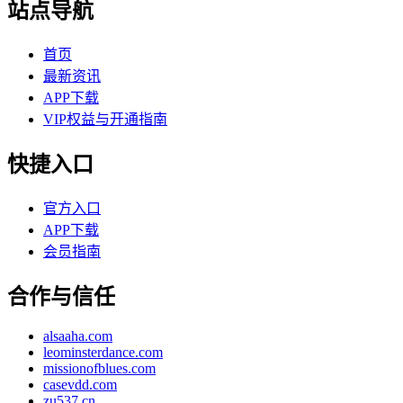
站点导航
首页
最新资讯
APP下载
VIP权益与开通指南
快捷入口
官方入口
APP下载
会员指南
合作与信任
alsaaha.com
leominsterdance.com
missionofblues.com
casevdd.com
zu537.cn