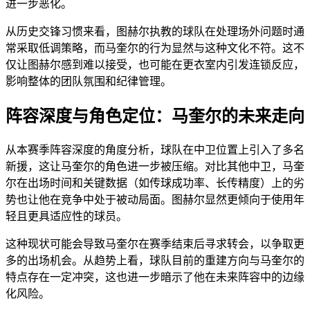
进一步恶化。
从历史交锋习惯来看，图赫尔执教的球队在处理场外问题时通
常采取低调策略，而马奎尔的行为显然与这种文化不符。这不
仅让图赫尔感到难以接受，也可能在更衣室内引发连锁反应，
影响整体的团队氛围和纪律管理。
阵容深度与角色定位：马奎尔的未来走向
从本赛季阵容深度的角度分析，球队在中卫位置上引入了多名
新援，这让马奎尔的角色进一步被压缩。对比其他中卫，马奎
尔在出场时间和关键数据（如传球成功率、长传精度）上的劣
势也让他在竞争中处于被动局面。图赫尔显然更倾向于使用年
轻且更具适应性的球员。
这种现状可能会导致马奎尔在赛季结束后寻求转会，以争取更
多的出场机会。从趋势上看，球队目前的重建方向与马奎尔的
特点存在一定冲突，这也进一步暗示了他在未来阵容中的边缘
化风险。