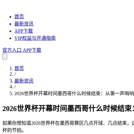
首页
最新资讯
APP下载
VIP权益与开通指南
官方入口
APP下载
首页
/
最新资讯
/
2026世界杯开幕时间墨西哥什么时候结束：从第一声哨
2026世界杯开幕时间墨西哥什么时候结
如果你想知道2026世界杯在墨西哥赛区几点开球、几点结束
杯的节拍。