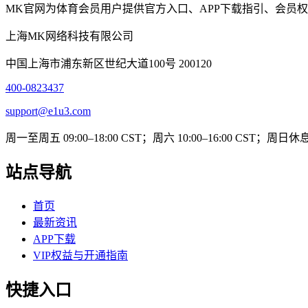
MK官网为体育会员用户提供官方入口、APP下载指引、会员
上海MK网络科技有限公司
中国上海市浦东新区世纪大道100号 200120
400-0823437
support@e1u3.com
周一至周五 09:00–18:00 CST；周六 10:00–16:00 CST；周日休
站点导航
首页
最新资讯
APP下载
VIP权益与开通指南
快捷入口