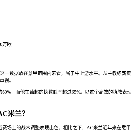
欧元，这一数据放在意甲范围内来看，属于中上游水平。从主教练
重视。
60%，而他在葡超的执教胜率超过65%。以这个高效的执教表
AC米兰？
战赛场上的战术调整表现出色。相比之下，AC米兰近年来在意