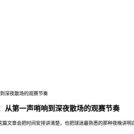
响到深夜散场的观赛节奏
束：从第一声哨响到深夜散场的观赛节奏
，这篇文章会把时间安排讲清楚，也把球迷最熟悉的那种夜晚讲