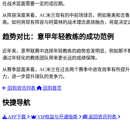
在战术层面需要一定的适应期。
从阵容深度来看，AC米兰现有的中前场球员，例如莱奥和吉
高。如何将现有阵容与阿莫林的战术理念高效融合，将是决定
趋势对比：意甲年轻教练的成功范例
近年来，意甲联赛中选择年轻教练的趋势愈发明显，例如那不
通过年轻化的教练团队带来更长远的成绩保障。
从赛季层面来看，AC米兰在过去两个赛季中进攻效率有所提
力，进一步提升球队的竞争力。
回到资讯列表
回到首页
快捷导航
APP下载
VIP权益与开通指南
返回资讯列表