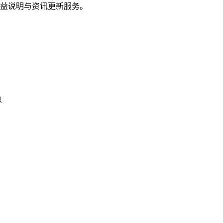
权益说明与资讯更新服务。
息