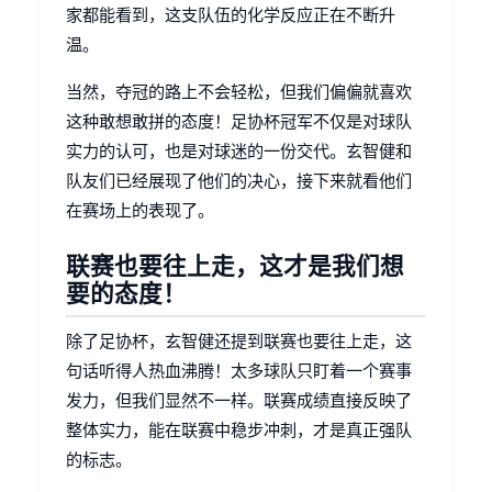
家都能看到，这支队伍的化学反应正在不断升
温。
当然，夺冠的路上不会轻松，但我们偏偏就喜欢
这种敢想敢拼的态度！足协杯冠军不仅是对球队
实力的认可，也是对球迷的一份交代。玄智健和
队友们已经展现了他们的决心，接下来就看他们
在赛场上的表现了。
联赛也要往上走，这才是我们想
要的态度！
除了足协杯，玄智健还提到联赛也要往上走，这
句话听得人热血沸腾！太多球队只盯着一个赛事
发力，但我们显然不一样。联赛成绩直接反映了
整体实力，能在联赛中稳步冲刺，才是真正强队
的标志。