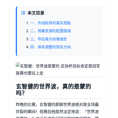
本文目录
一、外线轮转的真实短板
二、侧翼资源的配置困境
三、布伦森为何难减负
四、体系调整的现实方向
玄智健的世界波，真的是蒙的
吗？
昨晚的比赛，玄智健的那脚世界波绝对是全场最
炸裂的瞬间！但赛后他居然淡定地说：『世界波