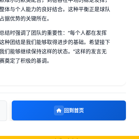
整体与个人能力的良好结合。这种平衡正是球队
占据优势的关键所在。
总结时强调了团队的重要性：“每个人都在发挥
这种团结是我们能够取得进步的基础。希望接下
我们能够继续保持这样的状态。”这样的发言无
赛奠定了积极的基调。
回到首页