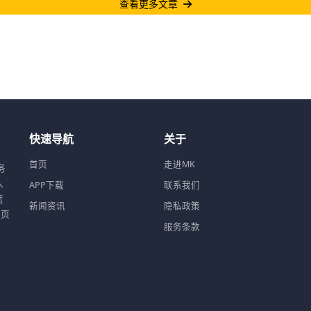
查看更多文章
快速导航
关于
首页
走进MK
务
入
APP下载
联系我们
篮
新闻资讯
隐私政策
网页
服务条款