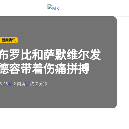
新闻资讯
布罗比和萨默维尔发
德容带着伤痛拼搏
6-25
2 阅读
约 7 分钟