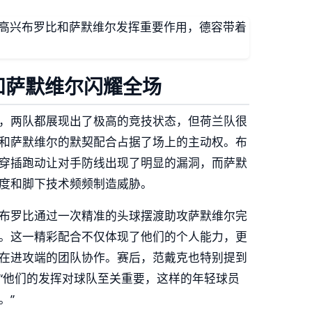
和萨默维尔闪耀全场
，两队都展现出了极高的竞技状态，但荷兰队很
和萨默维尔的默契配合占据了场上的主动权。布
穿插跑动让对手防线出现了明显的漏洞，而萨默
度和脚下技术频频制造威胁。
布罗比通过一次精准的头球摆渡助攻萨默维尔完
。这一精彩配合不仅体现了他们的个人能力，更
在进攻端的团队协作。赛后，范戴克也特别提到
“他们的发挥对球队至关重要，这样的年轻球员
。”