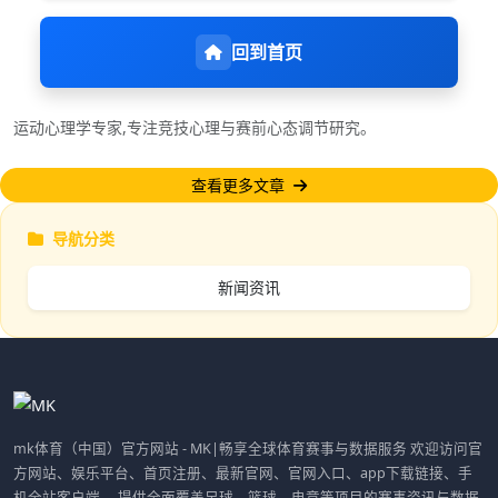
回到首页
运动心理学专家,专注竞技心理与赛前心态调节研究。
查看更多文章
导航分类
新闻资讯
mk体育（中国）官方网站 - MK|畅享全球体育赛事与数据服务 欢迎访问官
方网站、娱乐平台、首页注册、最新官网、官网入口、app下载链接、手
机全站客户端 ，提供全面覆盖足球、篮球、电竞等项目的赛事资讯与数据