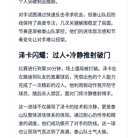
个人突破制造威胁。
对手试图通过快速反击寻求机会，但泰山队后防
线保持了高度专注，几次关键解围稳定了局面。
节奏逐渐被泰山队掌控，他们的进攻层次感和节
奏变化让对手难以招架。
泽卡闪耀：过人+冷静推射破门
比赛进行到第30分钟，场上僵局被打破。泽卡在
左路接到队友的直塞球后，凭借出色的个人能力
完成了一次精彩的过人。他利用假动作晃开防守
球员，随后杀入禁区，面对门将冷静推射得手。
这一进球不仅展现了泽卡的技术和冷静，更是泰
山队整体进攻体系的体现。通过耐心的传导和精
准的调度，他们成功撕开了对手的防线。这一球
也让现场气氛达到了高潮，泰山队士气大振。