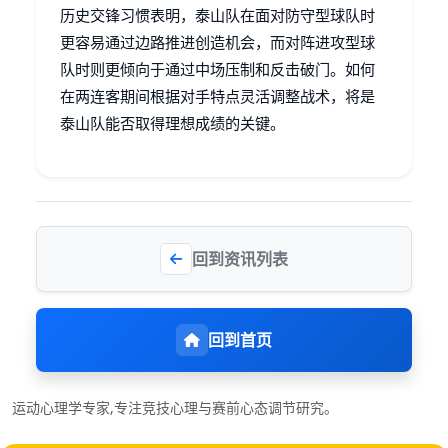
历史交锋习惯表明，泰山队在面对防守型球队时
更容易通过边路推进创造机会，而对阵进攻型球
队时则更倾向于通过中场压制和反击破门。如何
在两连客期间根据对手特点灵活调整战术，将是
泰山队能否取得理想成绩的关键。
回到资讯列表
回到首页
运动心理学专家,专注竞技心理与赛前心态调节研究。