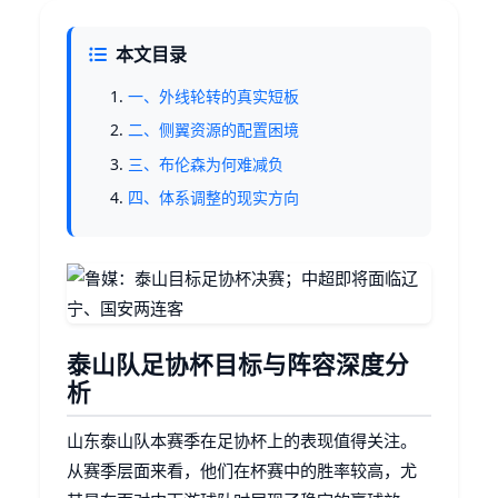
本文目录
一、外线轮转的真实短板
二、侧翼资源的配置困境
三、布伦森为何难减负
四、体系调整的现实方向
泰山队足协杯目标与阵容深度分
析
山东泰山队本赛季在足协杯上的表现值得关注。
从赛季层面来看，他们在杯赛中的胜率较高，尤